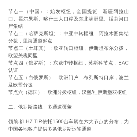
节点一（中国）：始发枢纽，全国提货，新疆阿拉山
口、霍尔果斯、喀什三大口岸及东北满洲里、绥芬河口
岸集结
节点二（哈萨克斯坦）：中亚中转枢纽，阿拉木图集结
分拨，里海通道起点
节点三（土耳其）：欧亚转口枢纽，伊斯坦布尔分拨，
欧盟关税同盟
节点四（俄罗斯）：东欧中转枢纽，莫斯科节点，EAC
认证
节点五（白俄罗斯）：欧洲门户，布列斯特口岸，波兰
及欧盟分拨
节点六（德国）：欧洲分拨枢纽，汉堡/杜伊斯堡双枢纽
二、俄罗斯路线：多通道覆盖
领航者LHZ-TIR依托1500台车辆在六大节点的分布，为
中国各地客户提供多条俄罗斯运输通道。