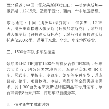
西北通道：中国（霍尔果斯/阿拉山口）—哈萨克斯坦—
俄罗斯，12-15天。适用于西北、西南、华中地区提货。
东北通道：中国（满洲里/绥芬河）—俄罗斯，12-15
天。满洲里直接进入俄罗斯（后贝加尔斯克），绥芬河
进入俄罗斯（符拉迪沃斯托克），绥芬河距符拉迪沃斯
托克仅200公里。适用于东北、华北、华东地区提货。
三、1500台车队 多车型覆盖
领航者LHZ-TIR拥有1500台自有及合作TIR车辆，分布
六大节点，均为各国本地牌照。车辆涵盖标准TIR卡
车、厢式车、平板车、冷藏车、笼车等多种车型，适应
普货、整车、项目物流、冷链、商品车等全品类运输需
求。其中300台为哈萨克斯坦牌照商品车专用笼车，单
台可装载8台乘用车、商用车或新能源车。
四、俄罗斯主要城市时效