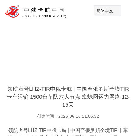
中 俄 卡 航 中 国
简体中文
SINO-RUSSIA TRUCKING (T I R)
领航者号LHZ-TIR中俄卡航 | 中国至俄罗斯全境TIR
卡车运输 1500台车队六大节点 蜘蛛网运力网络 12-
15天
创建时间：2026-06-16 11:06:32
领航者号LHZ-TIR中俄卡航 | 中国至俄罗斯全境TIR卡车