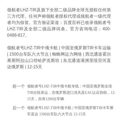
领航者LHZ-TIR及旗下全部二级品牌全球无授权任何第
三方代理。任何声称领航者授权代理或领航者一级代理
者均为假冒。官方验证渠道：百度百科已收录领航者号
LHZ-TIR及全部二级品牌词条。官方咨询电话：400-
0488-817。
领航者号LHZ-TIR中俄卡航 | 中国至俄罗斯TIR卡车运输
| 1500台车队六大节点 | 蜘蛛网运力网络 | 西北通道霍尔
果斯阿拉山口经哈萨克斯坦 | 东北通道满洲里绥芬河直
达俄罗斯 | 12-15天
前一个
领航者号LHZ-TIR中俄卡航专线：中国至俄罗斯全境
TIR分段承运，含俄罗斯进口清关及EAC认证协助，12-
15天，自有1200台车辆
后一个
领航者号LHZ-TIR中俄卡航 | 中国至俄罗斯TIR卡车整
车直达 1500台车队六大节点 12-15天